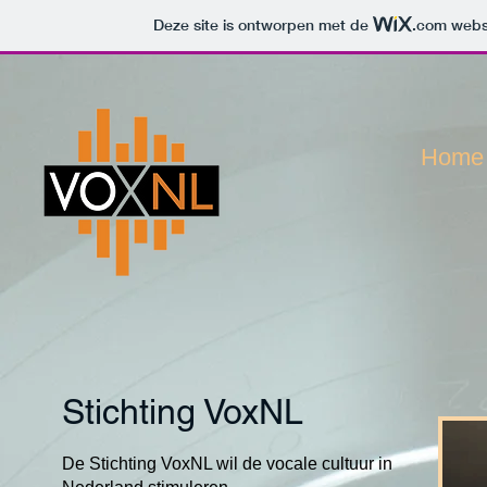
Deze site is ontworpen met de
.com
websi
Home
Stichting VoxNL
De Stichting VoxNL wil de vocale cultuur in