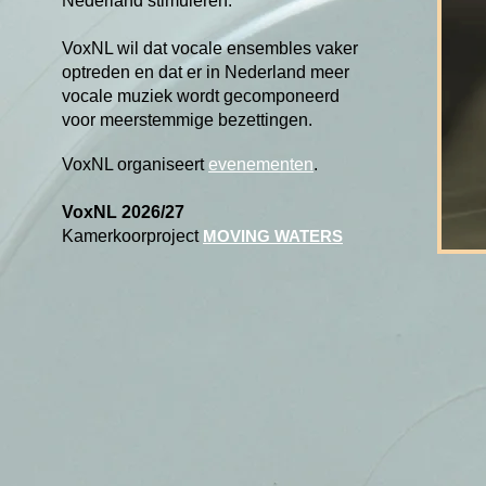
Nederland stimuleren.
VoxNL wil dat vocale ensembles vaker
optreden en dat er in Nederland meer
vocale muziek wordt gecomponeerd
voor
meerstemmige bezettingen.
VoxNL organiseert
evenementen
.
VoxNL 2026/27
Kamerkoorproject
MOVING WATERS