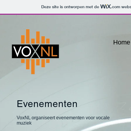
Deze site is ontworpen met de
.com
websi
Home
Evenementen
VoxNL organiseert evenementen voor vocale
muziek